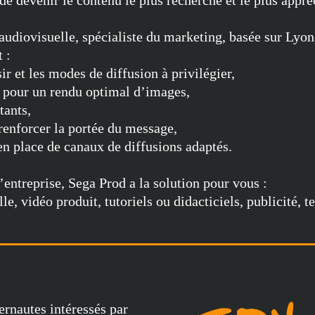
de devenir le contenu le plus recherché et le plus appréc
diovisuelle, spécialiste du marketing, basée sur Lyon
 :
ir et les modes de diffusion à privilégier,
 pour un rendu optimal d’images,
tants,
 renforcer la portée du message,
 place de canaux de diffusions adaptés.
’entreprise, Sega Prod a la solution pour vous :
e, vidéo produit, tutoriels ou didacticiels, publicité, te
ernautes intéressés par