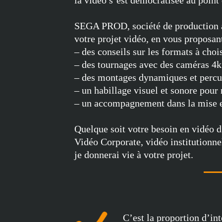
la vidéo s’est démocratisée au point 
SEGA PROD, société de production au
votre projet vidéo, en vous proposant
– des conseils sur les formats à chois
– des tournages avec des caméras 4k
– des montages dynamiques et percu
– un habillage visuel et sonore pour
– un accompagnement dans la mise en
Quelque soit votre besoin en vidéo d
Vidéo Corporate, vidéo institutionnell
je donnerai vie à votre projet.
C’est la proportion d’int