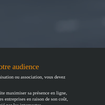
otre audience
sation ou association, vous devez
ite maximiser sa présence en ligne,
es entreprises en raison de son coût,